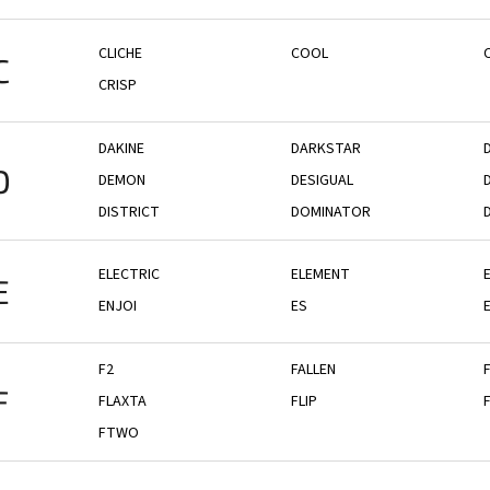
CLICHE
COOL
C
CRISP
DAKINE
DARKSTAR
D
DEMON
DESIGUAL
DISTRICT
DOMINATOR
ELECTRIC
ELEMENT
E
ENJOI
ES
F2
FALLEN
F
FLAXTA
FLIP
FTWO