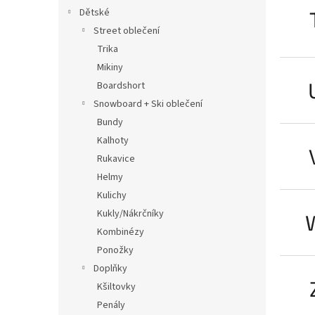
Dětské
Street oblečení
Trika
Mikiny
Boardshort
Snowboard + Ski oblečení
Bundy
Kalhoty
Rukavice
Helmy
Kulichy
Kukly/Nákrčníky
Kombinézy
Ponožky
Doplňky
Kšiltovky
Penály