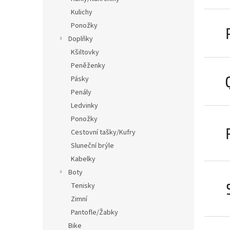
Kulichy
Ponožky
Doplňky
Kšiltovky
Peněženky
Pásky
Penály
Ledvinky
Ponožky
Cestovní tašky/Kufry
Sluneční brýle
Kabelky
Boty
Tenisky
Zimní
Pantofle/Žabky
Bike