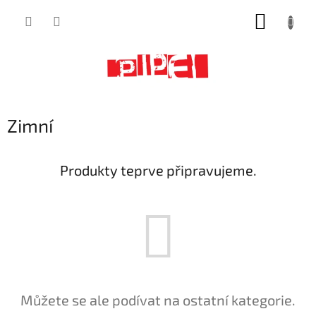
Přejít
NÁKUP
na
obsah
KOŠÍK
Zimní
Produkty teprve připravujeme.
Můžete se ale podívat na ostatní kategorie.