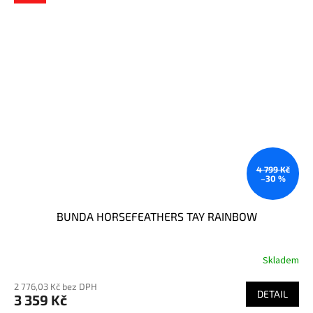
4 799 Kč
–30 %
BUNDA HORSEFEATHERS TAY RAINBOW
Skladem
2 776,03 Kč bez DPH
DETAIL
3 359 Kč