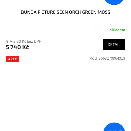
BUNDA PICTURE SEEN ORCH GREEN MOSS
Skladem
4 743,80 Kč bez DPH
DETAIL
5 740 Kč
Kód:
3663270864313
Akce