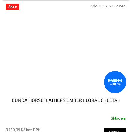
Kód:
8592321729569
Akce
5 499 Kč
–30 %
BUNDA HORSEFEATHERS EMBER FLORAL CHEETAH
Skladem
3 180,99 Kč bez DPH