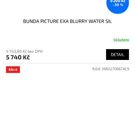
8 200 Kč
–30 %
BUNDA PICTURE EXA BLURRY WATER SIL
Skladem
4 743,80 Kč bez DPH
DETAIL
5 740 Kč
Kód:
3663270667419
Akce