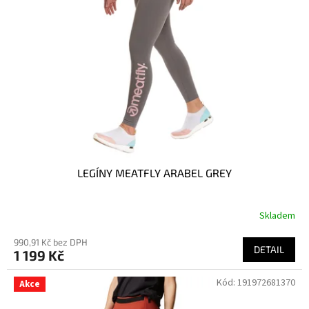
LEGÍNY MEATFLY ARABEL GREY
Skladem
990,91 Kč bez DPH
DETAIL
1 199 Kč
Kód:
191972681370
Akce