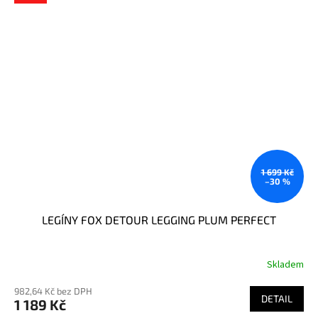
1 699 Kč
–30 %
LEGÍNY FOX DETOUR LEGGING PLUM PERFECT
Skladem
982,64 Kč bez DPH
DETAIL
1 189 Kč