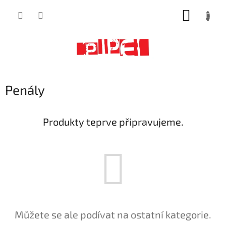
Přejít
NÁKUP
na
obsah
KOŠÍK
Penály
Produkty teprve připravujeme.
Můžete se ale podívat na ostatní kategorie.