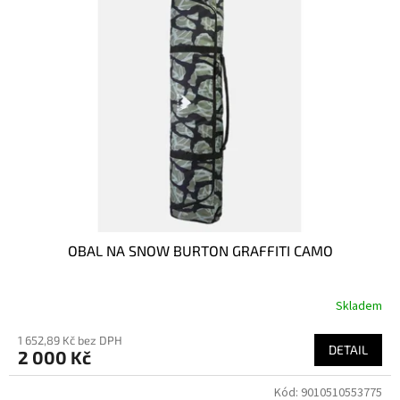
OBAL NA SNOW BURTON GRAFFITI CAMO
Skladem
1 652,89 Kč bez DPH
DETAIL
2 000 Kč
Kód:
9010510553775