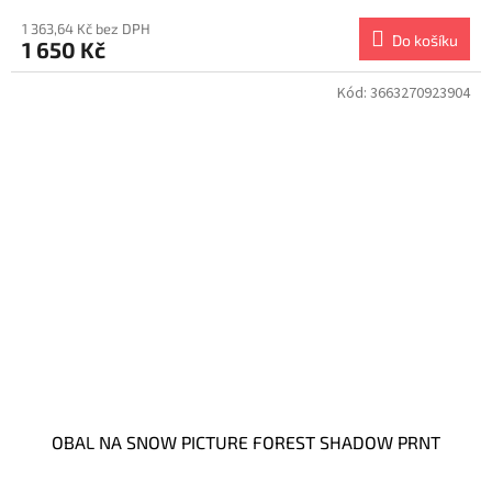
1 363,64 Kč bez DPH
Do košíku
1 650 Kč
Kód:
3663270923904
OBAL NA SNOW PICTURE FOREST SHADOW PRNT