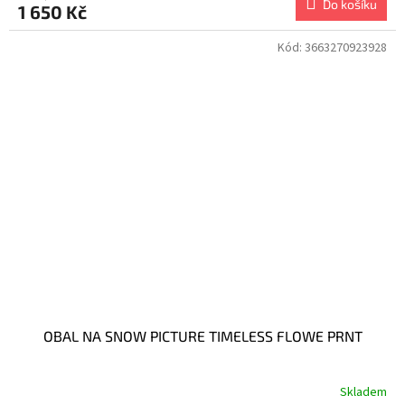
Do košíku
1 650 Kč
Kód:
3663270923928
OBAL NA SNOW PICTURE TIMELESS FLOWE PRNT
Skladem