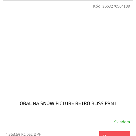
Kód:
3663270964198
OBAL NA SNOW PICTURE RETRO BLISS PRNT
Skladem
1 363,64 Kč bez DPH