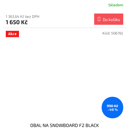
Skladem
1 363,64 Kč bez DPH
Do košíku
1 650 Kč
Kód:
506761
Akce
990 Kč
–49 %
OBAL NA SNOWBOARD F2 BLACK