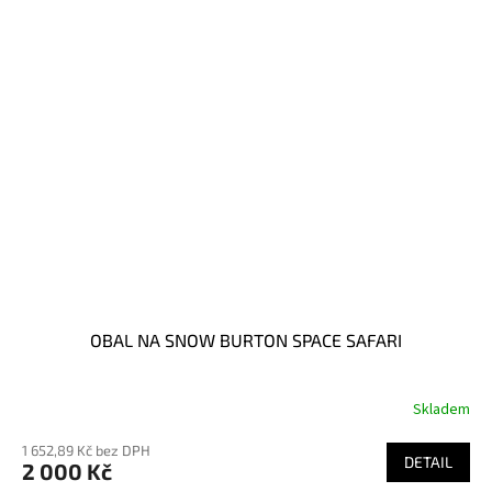
OBAL NA SNOW BURTON SPACE SAFARI
Skladem
1 652,89 Kč bez DPH
DETAIL
2 000 Kč