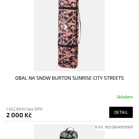
OBAL NA SNOW BURTON SUNRISE CITY STREETS
Skladem
1 652,89 Kč bez DPH
DETAIL
2 000 Kč
Kód:
9010884009069