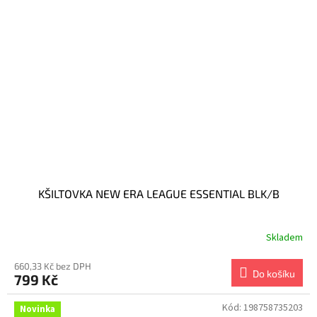
KŠILTOVKA NEW ERA LEAGUE ESSENTIAL BLK/B
Skladem
660,33 Kč bez DPH
Do košíku
799 Kč
Kód:
198758735203
Novinka