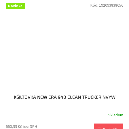
Kód:
192093838056
Novinka
KŠILTOVKA NEW ERA 940 CLEAN TRUCKER NVYW
Skladem
660,33 Kč bez DPH