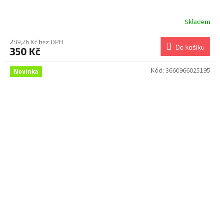
Skladem
289,26 Kč bez DPH
Do košíku
350 Kč
Kód:
3660966025195
Novinka