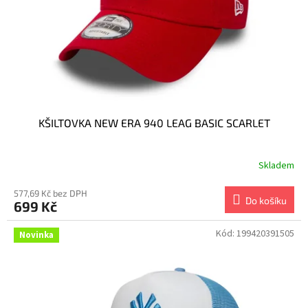
KŠILTOVKA NEW ERA 940 LEAG BASIC SCARLET
Skladem
577,69 Kč bez DPH
Do košíku
699 Kč
Kód:
199420391505
Novinka