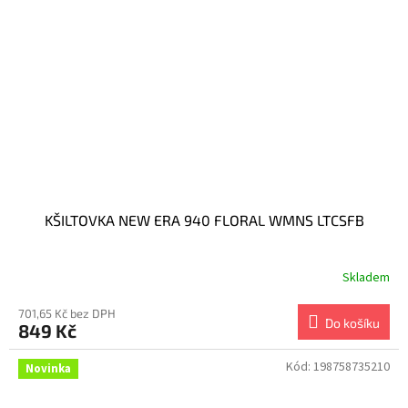
KŠILTOVKA NEW ERA 940 FLORAL WMNS LTCSFB
Skladem
701,65 Kč bez DPH
Do košíku
849 Kč
Kód:
198758735210
Novinka