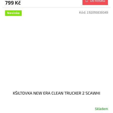
Do košíku
799 Kč
Kód:
192093838049
Novinka
KŠILTOVKA NEW ERA CLEAN TRUCKER 2 SCAWHI
Skladem