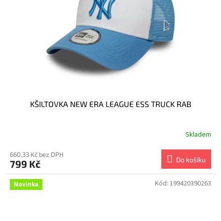
KŠILTOVKA NEW ERA LEAGUE ESS TRUCK RAB
Skladem
660,33 Kč bez DPH
Do košíku
799 Kč
Kód:
199420390263
Novinka