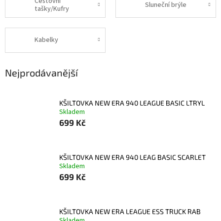
Cestovní
Sluneční brýle
tašky/Kufry
Kabelky
Nejprodávanější
KŠILTOVKA NEW ERA 940 LEAGUE BASIC LTRYL
Skladem
699 Kč
KŠILTOVKA NEW ERA 940 LEAG BASIC SCARLET
Skladem
699 Kč
KŠILTOVKA NEW ERA LEAGUE ESS TRUCK RAB
Skladem