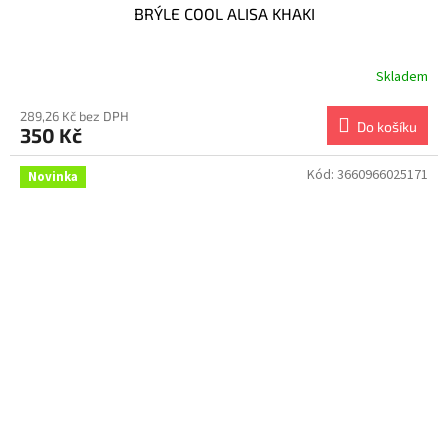
BRÝLE COOL ALISA KHAKI
Skladem
289,26 Kč bez DPH
Do košíku
350 Kč
Kód:
3660966025171
Novinka