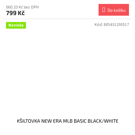
660,33 Kč bez DPH
Do košíku
799 Kč
Kód:
885431293517
Novinka
KŠILTOVKA NEW ERA MLB BASIC BLACK/WHITE