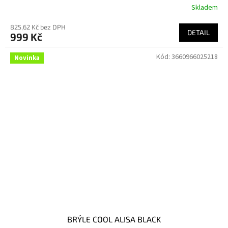
Skladem
825,62 Kč bez DPH
DETAIL
999 Kč
Kód:
3660966025218
Novinka
BRÝLE COOL ALISA BLACK