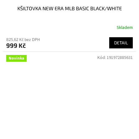
KŠILTOVKA NEW ERA MLB BASIC BLACK/WHITE
Skladem
825,62 Kč bez DPH
DETAIL
999 Kč
Kód:
191972885631
Novinka