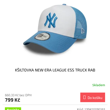
KŠILTOVKA NEW ERA LEAGUE ESS TRUCK RAB
Skladem
660,33 Kč bez DPH
Do košíku
799 Kč
Kód:
199420390263
Novinka