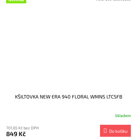
KŠILTOVKA NEW ERA 940 FLORAL WMNS LTCSFB
Skladem
701,65 Kč bez DPH
Do košíku
849 Kč