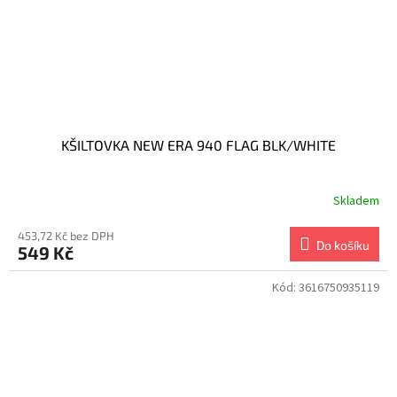
KŠILTOVKA NEW ERA 940 FLAG BLK/WHITE
Skladem
453,72 Kč bez DPH
Do košíku
549 Kč
Kód:
3616750935119