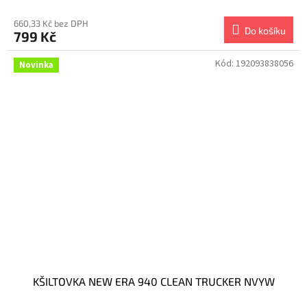
660,33 Kč bez DPH
Do košíku
799 Kč
Kód:
192093838056
Novinka
KŠILTOVKA NEW ERA 940 CLEAN TRUCKER NVYW