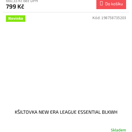
660,33 Kč bez DPH
Do košíku
799 Kč
Kód:
198758735203
Novinka
KŠILTOVKA NEW ERA LEAGUE ESSENTIAL BLKWH
Skladem