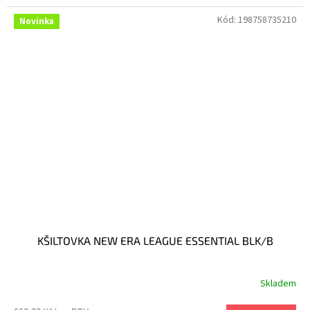
Kód:
198758735210
Novinka
KŠILTOVKA NEW ERA LEAGUE ESSENTIAL BLK/B
Skladem