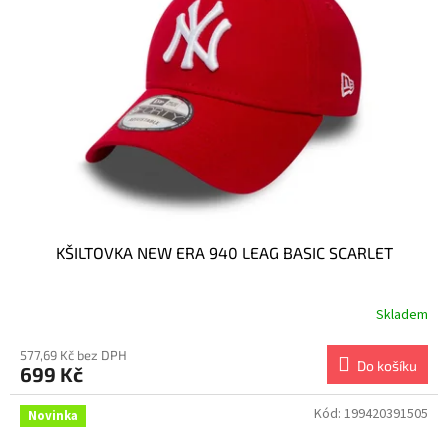
KŠILTOVKA NEW ERA 940 LEAG BASIC SCARLET
Skladem
577,69 Kč bez DPH
Do košíku
699 Kč
Kód:
199420391505
Novinka