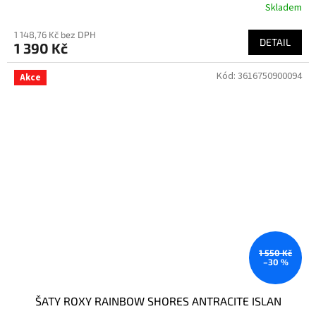
Skladem
1 148,76 Kč bez DPH
DETAIL
1 390 Kč
Kód:
3616750900094
Akce
1 550 Kč
–30 %
ŠATY ROXY RAINBOW SHORES ANTRACITE ISLAN