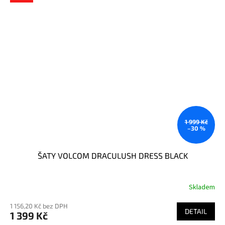
1 999 Kč
–30 %
ŠATY VOLCOM DRACULUSH DRESS BLACK
Skladem
1 156,20 Kč bez DPH
DETAIL
1 399 Kč