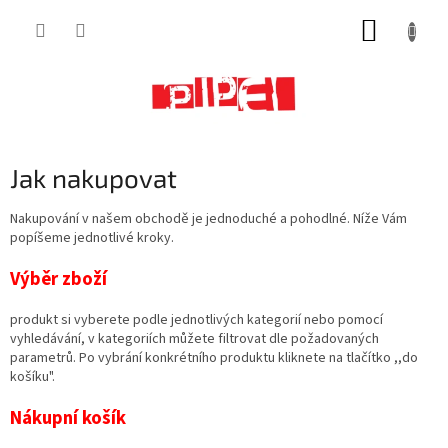
Přejít
NÁKUP
na
obsah
KOŠÍK
Jak nakupovat
Nakupování v našem obchodě je jednoduché a pohodlné. Níže Vám
popíšeme jednotlivé kroky.
Výběr zboží
produkt si vyberete podle jednotlivých kategorií nebo pomocí
vyhledávání, v kategoriích můžete filtrovat dle požadovaných
parametrů. Po vybrání konkrétního produktu kliknete na tlačítko ,,do
košíku".
Nákupní košík