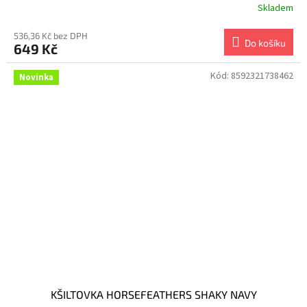
Skladem
536,36 Kč bez DPH
Do košíku
649 Kč
Kód:
8592321738462
Novinka
KŠILTOVKA HORSEFEATHERS SHAKY NAVY