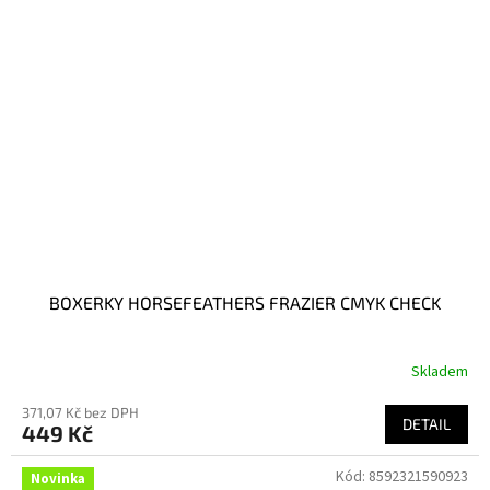
BOXERKY HORSEFEATHERS FRAZIER CMYK CHECK
Skladem
371,07 Kč bez DPH
DETAIL
449 Kč
Kód:
8592321590923
Novinka