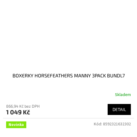
BOXERKY HORSEFEATHERS MANNY 3PACK BUNDL7
Skladem
866,94 Kč bez DPH
DETAIL
1 049 Kč
Kód:
8592321632302
Novinka