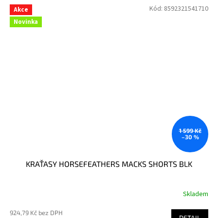
Kód:
8592321541710
Akce
Novinka
1 599 Kč
–30 %
KRAŤASY HORSEFEATHERS MACKS SHORTS BLK
Skladem
924,79 Kč bez DPH
DETAIL