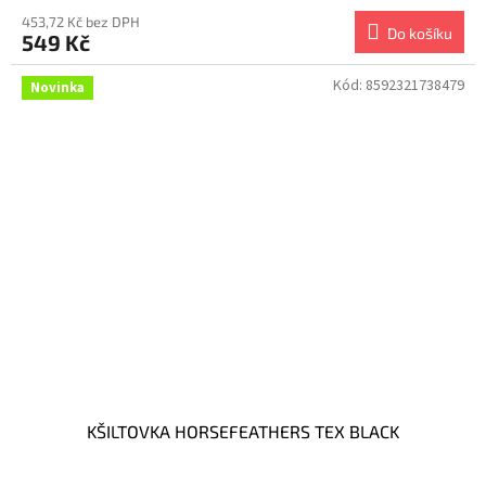
453,72 Kč bez DPH
Do košíku
549 Kč
Kód:
8592321738479
Novinka
KŠILTOVKA HORSEFEATHERS TEX BLACK