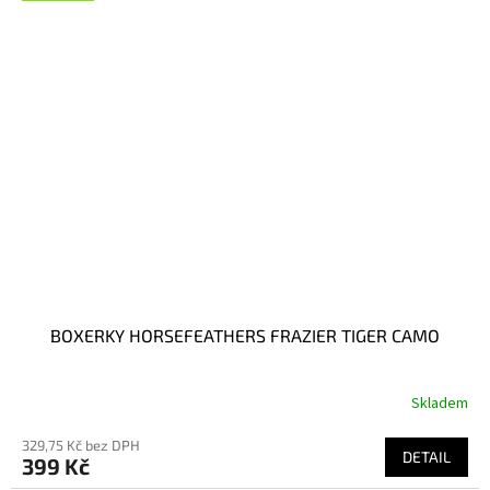
BOXERKY HORSEFEATHERS FRAZIER TIGER CAMO
Skladem
329,75 Kč bez DPH
DETAIL
399 Kč