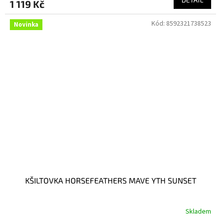
1 119 Kč
Kód:
8592321738523
Novinka
KŠILTOVKA HORSEFEATHERS MAVE YTH SUNSET
Skladem