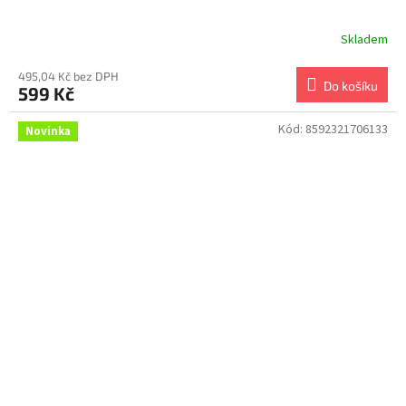
Skladem
495,04 Kč bez DPH
Do košíku
599 Kč
Kód:
8592321706133
Novinka