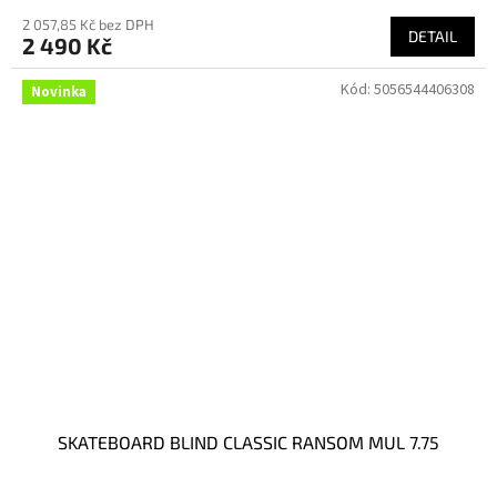
2 057,85 Kč bez DPH
DETAIL
2 490 Kč
Kód:
5056544406308
Novinka
SKATEBOARD BLIND CLASSIC RANSOM MUL 7.75