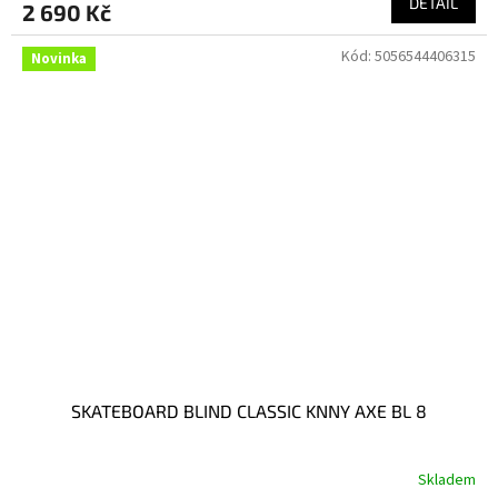
DETAIL
2 690 Kč
Kód:
5056544406315
Novinka
SKATEBOARD BLIND CLASSIC KNNY AXE BL 8
Skladem