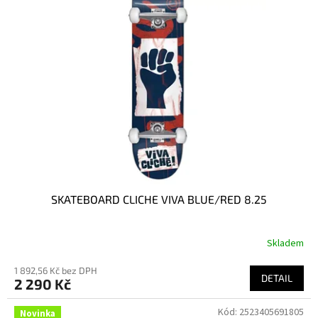
SKATEBOARD CLICHE VIVA BLUE/RED 8.25
Skladem
1 892,56 Kč bez DPH
DETAIL
2 290 Kč
Kód:
2523405691805
Novinka