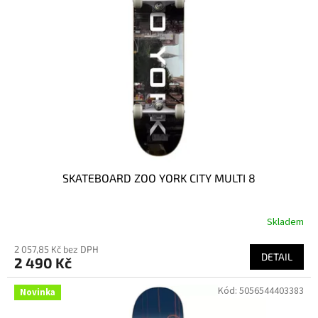
SKATEBOARD ZOO YORK CITY MULTI 8
Skladem
2 057,85 Kč bez DPH
DETAIL
2 490 Kč
Kód:
5056544403383
Novinka