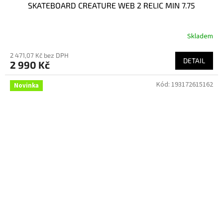
SKATEBOARD CREATURE WEB 2 RELIC MIN 7.75
Skladem
2 471,07 Kč bez DPH
DETAIL
2 990 Kč
Kód:
193172615162
Novinka