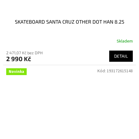
SKATEBOARD SANTA CRUZ OTHER DOT HAN 8.25
Skladem
2 471,07 Kč bez DPH
DETAIL
2 990 Kč
Kód:
193172615148
Novinka