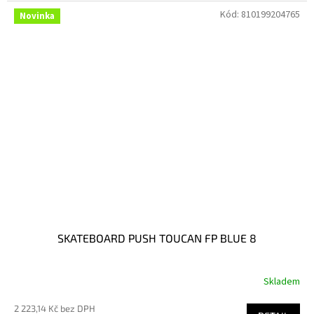
Kód:
810199204765
Novinka
SKATEBOARD PUSH TOUCAN FP BLUE 8
Skladem
2 223,14 Kč bez DPH