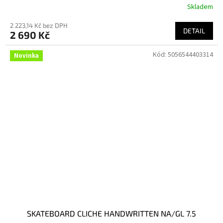
Skladem
2 223,14 Kč bez DPH
DETAIL
2 690 Kč
Kód:
5056544403314
Novinka
SKATEBOARD CLICHE HANDWRITTEN NA/GL 7.5