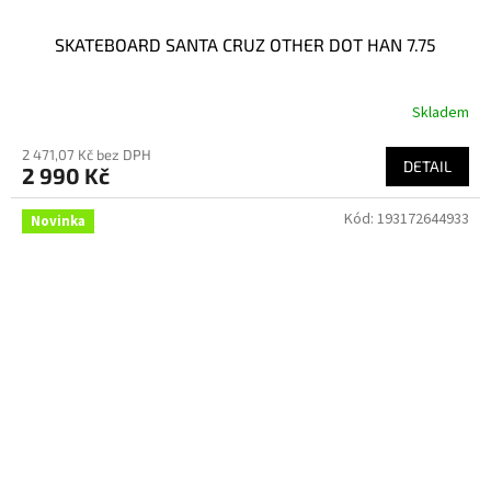
SKATEBOARD SANTA CRUZ OTHER DOT HAN 7.75
Skladem
2 471,07 Kč bez DPH
DETAIL
2 990 Kč
Kód:
193172644933
Novinka