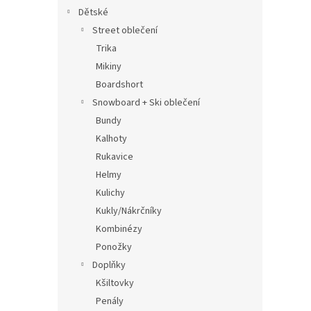
Dětské
Street oblečení
Trika
Mikiny
Boardshort
Snowboard + Ski oblečení
Bundy
Kalhoty
Rukavice
Helmy
Kulichy
Kukly/Nákrčníky
Kombinézy
Ponožky
Doplňky
Kšiltovky
Penály