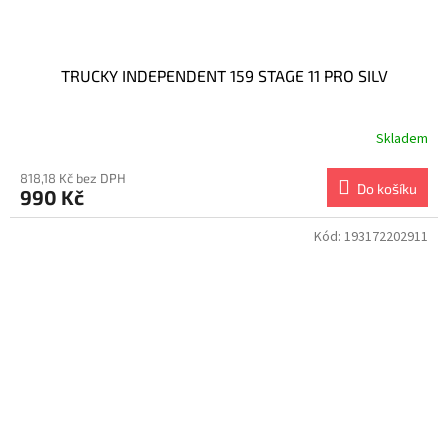
TRUCKY INDEPENDENT 159 STAGE 11 PRO SILV
Skladem
818,18 Kč bez DPH
Do košíku
990 Kč
Kód:
193172202911