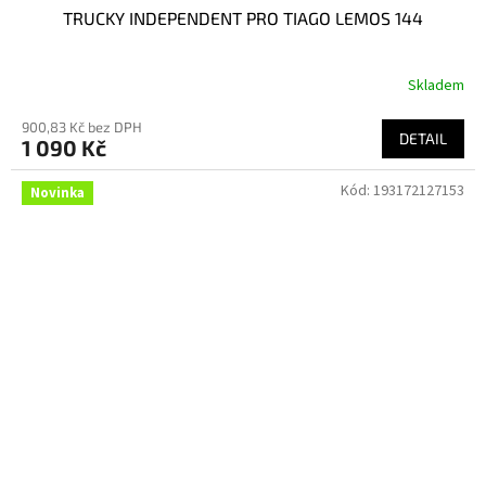
TRUCKY INDEPENDENT PRO TIAGO LEMOS 144
Skladem
900,83 Kč bez DPH
DETAIL
1 090 Kč
Kód:
193172127153
Novinka