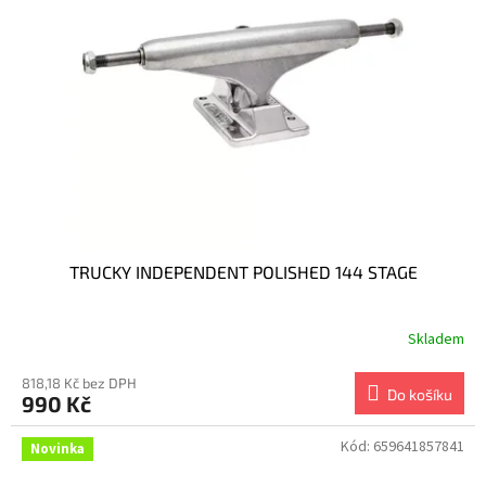
TRUCKY INDEPENDENT POLISHED 144 STAGE
Skladem
818,18 Kč bez DPH
Do košíku
990 Kč
Kód:
659641857841
Novinka