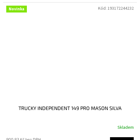
Kód:
193172244232
Novinka
TRUCKY INDEPENDENT 149 PRO MASON SILVA
Skladem
900,83 Kč bez DPH