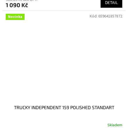
DETAIL
1 090 Kč
Kód:
659641857872
Novinka
TRUCKY INDEPENDENT 159 POLISHED STANDART
Skladem