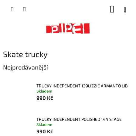
Přejít
NÁKUP
na
obsah
KOŠÍK
Skate trucky
Nejprodávanější
TRUCKY INDEPENDENT 139LIZZIE ARMANTO LIB
Skladem
990 Kč
TRUCKY INDEPENDENT POLISHED 144 STAGE
Skladem
990 Kč