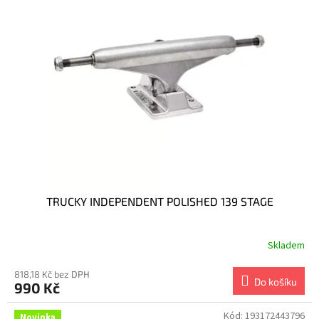
TRUCKY INDEPENDENT POLISHED 139 STAGE
Skladem
818,18 Kč bez DPH
Do košíku
990 Kč
Kód:
193172443796
Novinka