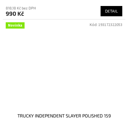
818,18 Kč bez DPH
DETAIL
990 Kč
Kód:
193172322053
Novinka
TRUCKY INDEPENDENT SLAYER POLISHED 159