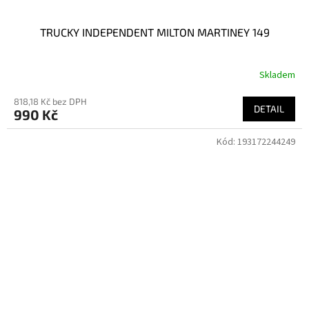
TRUCKY INDEPENDENT MILTON MARTINEY 149
Skladem
818,18 Kč bez DPH
DETAIL
990 Kč
Kód:
193172244249