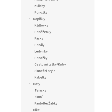
Kulichy
Ponožky
Doplňky
Kšiltovky
Peněženky
Pásky
Penály
Ledvinky
Ponožky
Cestovní tašky/Kufry
Sluneční brýle
Kabelky
Boty
Tenisky
Zimní
Pantofle/Žabky
Bike