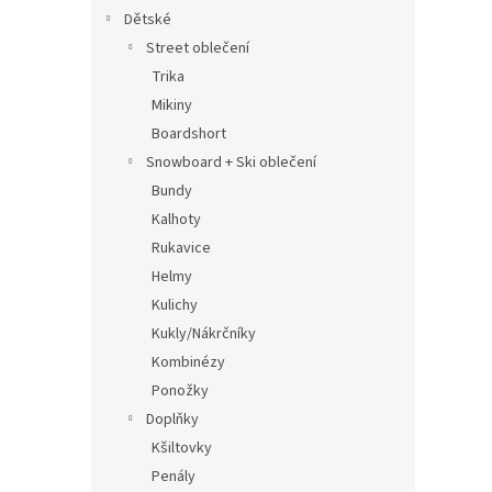
Dětské
Street oblečení
Trika
Mikiny
Boardshort
Snowboard + Ski oblečení
Bundy
Kalhoty
Rukavice
Helmy
Kulichy
Kukly/Nákrčníky
Kombinézy
Ponožky
Doplňky
Kšiltovky
Penály