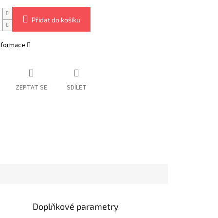
Přidat do košíku
informace
ZEPTAT SE
SDÍLET
Doplňkové parametry