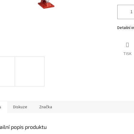
Detailní 
TISK
s
Diskuze
Značka
ailní popis produktu