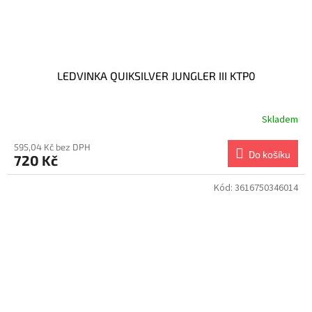
LEDVINKA QUIKSILVER JUNGLER III KTP0
Skladem
595,04 Kč bez DPH
Do košíku
720 Kč
Kód:
3616750346014