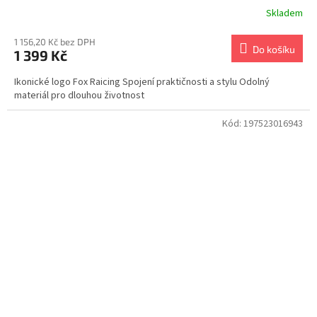
Skladem
1 156,20 Kč bez DPH
Do košíku
1 399 Kč
Ikonické logo Fox Raicing Spojení praktičnosti a stylu Odolný
materiál pro dlouhou životnost
Kód:
197523016943