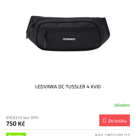
LEDVINKA DC TUSSLER 4 KVJ0
Skladem
619,83 Kč bez DPH
Do košíku
750 Kč
Kód:
198571091715
Novinka