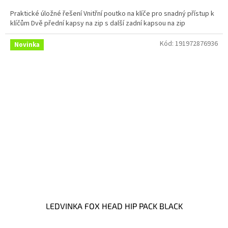
Praktické úložné řešení Vnitřní poutko na klíče pro snadný přístup k
klíčům Dvě přední kapsy na zip s další zadní kapsou na zip
Kód:
191972876936
Novinka
LEDVINKA FOX HEAD HIP PACK BLACK