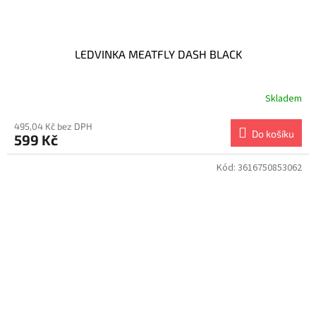
LEDVINKA MEATFLY DASH BLACK
Skladem
495,04 Kč bez DPH
Do košíku
599 Kč
Kód:
3616750853062