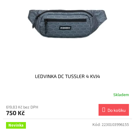
LEDVINKA DC TUSSLER 4 KVJ4
Skladem
619,83 Kč bez DPH
Do košíku
750 Kč
Kód:
2230103996155
Novinka