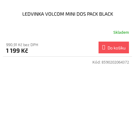
LEDVINKA VOLCOM MINI DOS PACK BLACK
Skladem
990,91 Kč bez DPH
Do košíku
1 199 Kč
Kód:
8590202064372