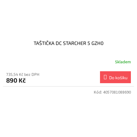
TAŠTIČKA DC STARCHER 5 GZH0
Skladem
735,54 Kč bez DPH
Do košíku
890 Kč
Kód:
4057081088690