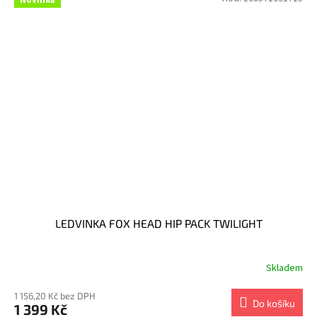
LEDVINKA FOX HEAD HIP PACK TWILIGHT
Skladem
1 156,20 Kč bez DPH
Do košíku
1 399 Kč