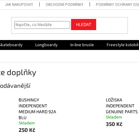
JAK NAKUPOVAT
OBCHODNÍ PODMÍNKY
PODMÍNKY OCHRANY OS
HLEDAT
Skateboardy
Longboardy
In-line brusle
Freestyle kolob
te doplňky
odávanější
BUSHINGY
LOŽISKA
INDEPENDENT
INDEPENDENT
MEDIUM HARD 92A
GENUINE PARTS
Skladem
BLU
Skladem
350 Kč
250 Kč