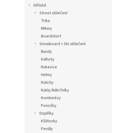
Dětské
Street oblečení
Trika
Mikiny
Boardshort
Snowboard + Ski oblečení
Bundy
Kalhoty
Rukavice
Helmy
Kulichy
Kukly/Nákrčníky
Kombinézy
Ponožky
Doplňky
Kšiltovky
Penály