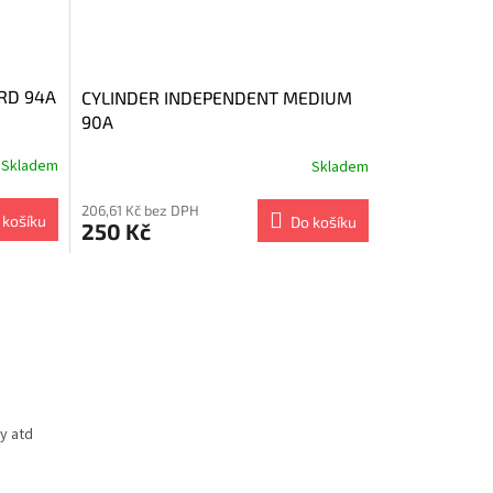
RD 94A
CYLINDER INDEPENDENT MEDIUM
90A
Skladem
Skladem
206,61 Kč bez DPH
 košíku
Do košíku
250 Kč
y atd