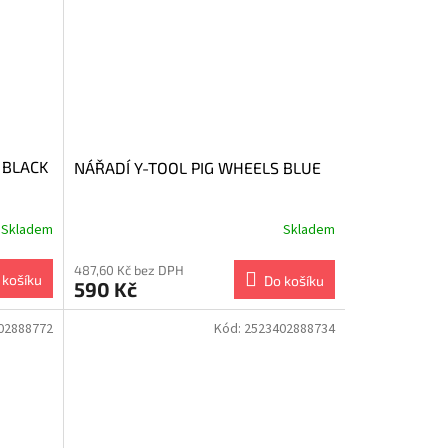
 BLACK
NÁŘADÍ Y-TOOL PIG WHEELS BLUE
Skladem
Skladem
487,60 Kč bez DPH
 košíku
Do košíku
590 Kč
02888772
Kód:
2523402888734