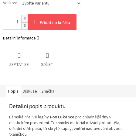
Velikost
Přidat do košíku
Detailní informace
ZEPTAT SE
SDÍLET
Popis
Diskuze
Značka
Detailní popis produktu
Dámské hřejivé legíny
Fox Lukance
pro chladnější dny v
elastickém provedení. Technický materiál odvádí pot od těla,
střední střih pasu, tři skryté kapsy, vnitřní nastavování obvodu
tkaničkou.