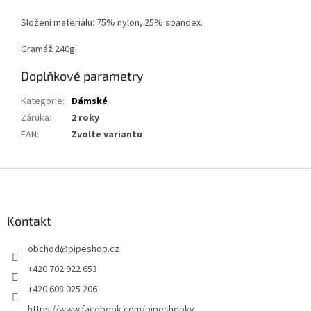
Složení materiálu: 75% nylon, 25% spandex.
Gramáž 240g.
Doplňkové parametry
Kategorie
:
Dámské
Záruka
:
2 roky
EAN
:
Zvolte variantu
Z
á
p
a
Kontakt
t
obchod
@
pipeshop.cz
í
+420 702 922 653
+420 608 025 206
https://www.facebook.com/pipeshopkv