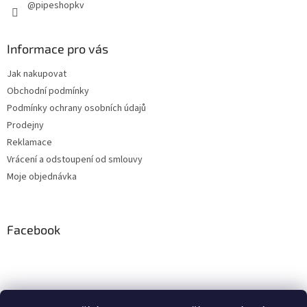
@pipeshopkv
ý
p
i
s
Informace pro vás
u
Jak nakupovat
Obchodní podmínky
Podmínky ochrany osobních údajů
Prodejny
Reklamace
Vrácení a odstoupení od smlouvy
Moje objednávka
Facebook
Instagram