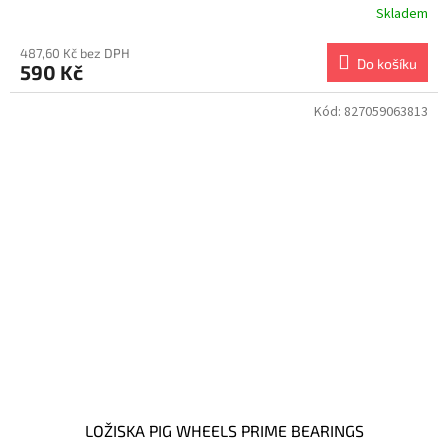
Skladem
487,60 Kč bez DPH
Do košíku
590 Kč
Kód:
827059063813
LOŽISKA PIG WHEELS PRIME BEARINGS