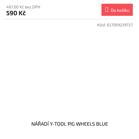
487,60 Kč bez DPH
Do košíku
590 Kč
Kód:
827059239737
NÁŘADÍ Y-TOOL PIG WHEELS BLUE