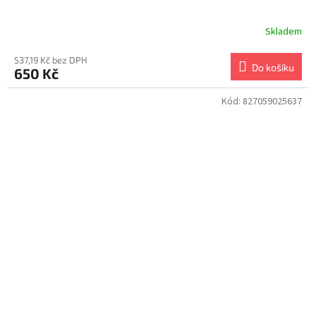
Skladem
537,19 Kč bez DPH
Do košíku
650 Kč
Kód:
827059025637