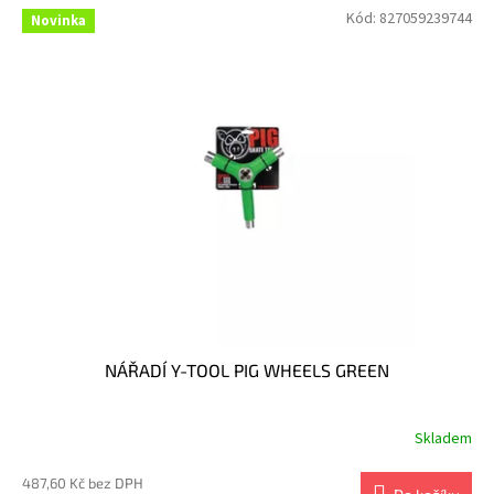
Kód:
827059239744
Novinka
NÁŘADÍ Y-TOOL PIG WHEELS GREEN
Skladem
487,60 Kč bez DPH