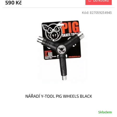
Do košíku
590 Kč
Kód:
827059254945
NÁŘADÍ Y-TOOL PIG WHEELS BLACK
Skladem