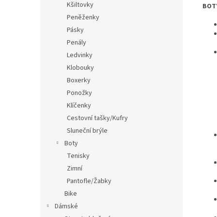
Kšiltovky
BOT
Peněženky
Pásky
Penály
Ledvinky
Klobouky
Boxerky
Ponožky
Klíčenky
Cestovní tašky/Kufry
Sluneční brýle
Boty
Tenisky
Zimní
Pantofle/Žabky
Bike
Dámské