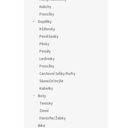
Kulichy
Ponožky
Doplňky
Kšiltovky
Peněženky
Pásky
Penály
Ledvinky
Ponožky
Cestovní tašky/Kufry
Sluneční brýle
Kabelky
Boty
Tenisky
Zimní
Pantofle/Žabky
Bike