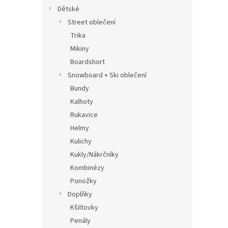
Dětské
Street oblečení
Trika
Mikiny
Boardshort
Snowboard + Ski oblečení
Bundy
Kalhoty
Rukavice
Helmy
Kulichy
Kukly/Nákrčníky
Kombinézy
Ponožky
Doplňky
Kšiltovky
Penály