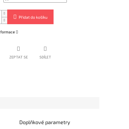
Přidat do košíku
informace
ZEPTAT SE
SDÍLET
Doplňkové parametry