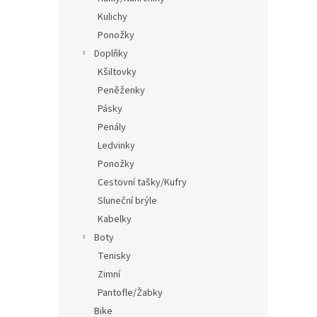
Kulichy
Ponožky
Doplňky
Kšiltovky
Peněženky
Pásky
Penály
Ledvinky
Ponožky
Cestovní tašky/Kufry
Sluneční brýle
Kabelky
Boty
Tenisky
Zimní
Pantofle/Žabky
Bike