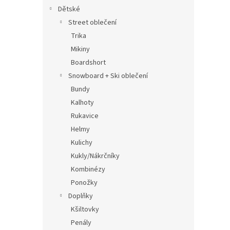
Dětské
Street oblečení
Trika
Mikiny
Boardshort
Snowboard + Ski oblečení
Bundy
Kalhoty
Rukavice
Helmy
Kulichy
Kukly/Nákrčníky
Kombinézy
Ponožky
Doplňky
Kšiltovky
Penály