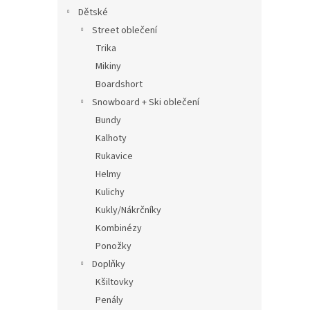
Dětské
Street oblečení
Trika
Mikiny
Boardshort
Snowboard + Ski oblečení
Bundy
Kalhoty
Rukavice
Helmy
Kulichy
Kukly/Nákrčníky
Kombinézy
Ponožky
Doplňky
Kšiltovky
Penály