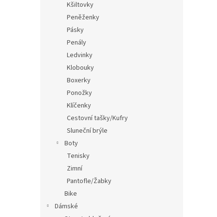
Kšiltovky
Peněženky
Pásky
Penály
Ledvinky
Klobouky
Boxerky
Ponožky
Klíčenky
Cestovní tašky/Kufry
Sluneční brýle
Boty
Tenisky
Zimní
Pantofle/Žabky
Bike
Dámské