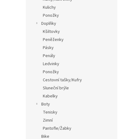
Kulichy
Ponožky
Doplňky
Kšiltovky
Peněženky
Pásky
Penály
Ledvinky
Ponožky
Cestovní tašky/Kufry
Sluneční brýle
Kabelky
Boty
Tenisky
Zimní
Pantofle/Žabky
Bike