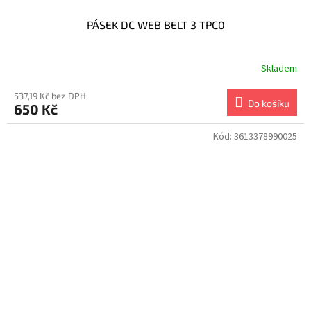
PÁSEK DC WEB BELT 3 TPC0
Skladem
537,19 Kč bez DPH
Do košíku
650 Kč
Kód:
3613378990025