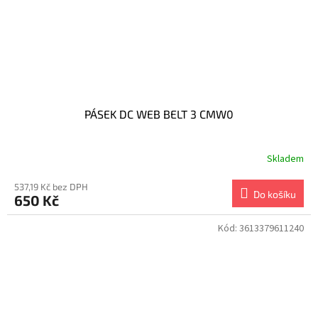
PÁSEK DC WEB BELT 3 CMW0
Skladem
537,19 Kč bez DPH
Do košíku
650 Kč
Kód:
3613379611240