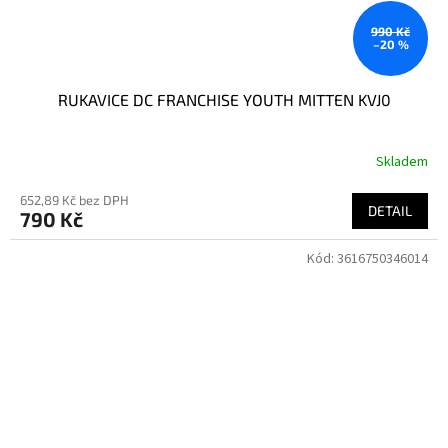
990 Kč
–20 %
RUKAVICE DC FRANCHISE YOUTH MITTEN KVJ0
Skladem
652,89 Kč bez DPH
DETAIL
790 Kč
Kód:
3616750346014