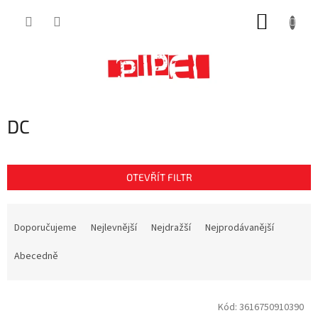
Přejít
NÁKUP
na
obsah
KOŠÍK
DC
OTEVŘÍT FILTR
Ř
a
Doporučujeme
Nejlevnější
Nejdražší
Nejprodávanější
z
e
Abecedně
n
í
V
p
Kód:
3616750910390
ý