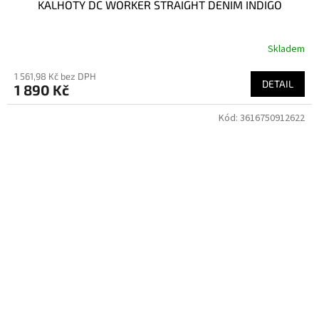
KALHOTY DC WORKER STRAIGHT DENIM INDIGO
Skladem
1 561,98 Kč bez DPH
DETAIL
1 890 Kč
Kód:
3616750912622