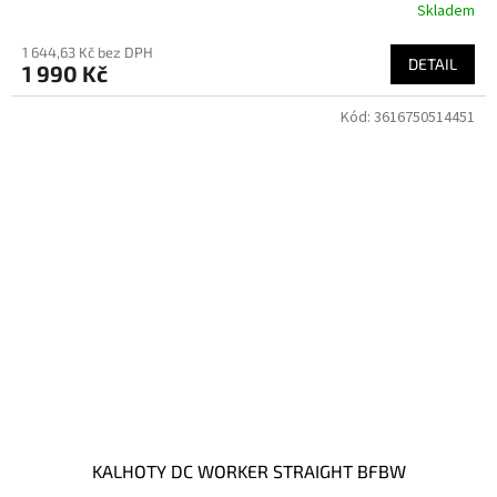
Skladem
1 644,63 Kč bez DPH
DETAIL
1 990 Kč
Kód:
3616750514451
KALHOTY DC WORKER STRAIGHT BFBW