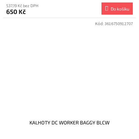
537,19 Kč bez DPH
Do košíku
650 Kč
Kód:
3616750912707
KALHOTY DC WORKER BAGGY BLCW