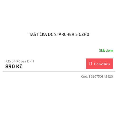
TAŠTIČKA DC STARCHER 5 GZH0
Skladem
735,54 Kč bez DPH
Do košíku
890 Kč
Kód:
3616750345420