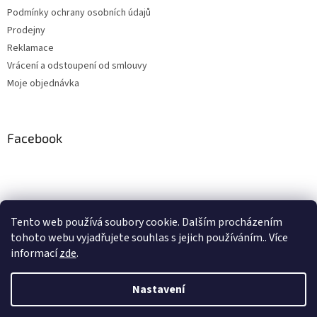
Podmínky ochrany osobních údajů
Prodejny
Reklamace
Vrácení a odstoupení od smlouvy
Moje objednávka
Facebook
Instagram
Tento web používá soubory cookie. Dalším procházením
tohoto webu vyjadřujete souhlas s jejich používáním.. Více
Sledovat na Instagramu
informací
zde
.
Nastavení
Vytvořil Shoptet