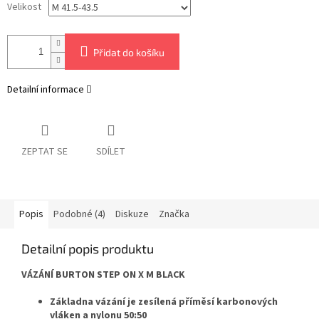
Velikost
Přidat do košíku
Detailní informace
ZEPTAT SE
SDÍLET
Popis
Podobné (4)
Diskuze
Značka
Detailní popis produktu
VÁZÁNÍ BURTON STEP ON X M BLACK
Základna vázání je zesílená příměsí karbonových
vláken a nylonu 50:50