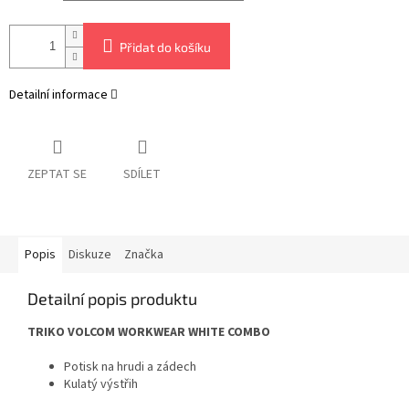
Přidat do košíku
Detailní informace
ZEPTAT SE
SDÍLET
Popis
Diskuze
Značka
Detailní popis produktu
TRIKO VOLCOM WORKWEAR WHITE COMBO
Potisk na hrudi a zádech
Kulatý výstřih