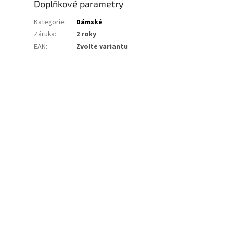
Doplňkové parametry
Kategorie
:
Dámské
Záruka
:
2 roky
EAN
:
Zvolte variantu