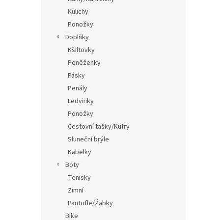
Kulichy
Ponožky
Doplňky
Kšiltovky
Peněženky
Pásky
Penály
Ledvinky
Ponožky
Cestovní tašky/Kufry
Sluneční brýle
Kabelky
Boty
Tenisky
Zimní
Pantofle/Žabky
Bike