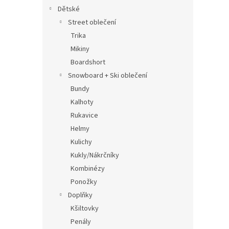
Dětské
Street oblečení
Trika
Mikiny
Boardshort
Snowboard + Ski oblečení
Bundy
Kalhoty
Rukavice
Helmy
Kulichy
Kukly/Nákrčníky
Kombinézy
Ponožky
Doplňky
Kšiltovky
Penály