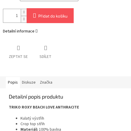
Přidat do košíku
Detailní informace
ZEPTAT SE
SDÍLET
Popis
Diskuze
Značka
Detailní popis produktu
TRIKO ROXY BEACH LOVE ANTHRACITE
Kulatý výstřih
Crop top střih
Materiál:
100% bavlna