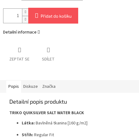
Přidat do košíku
Detailní informace
ZEPTAT SE
SDÍLET
Popis
Diskuze
Značka
Detailní popis produktu
TRIKO QUIKSILVER SALT WATER BLACK
Látka:
Bavlněná tkanina [160 g/m2]
Střih:
Regular Fit