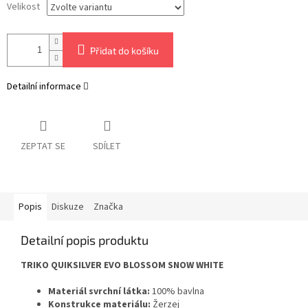
Velikost
Přidat do košíku
Detailní informace
ZEPTAT SE
SDÍLET
Popis
Diskuze
Značka
Detailní popis produktu
TRIKO QUIKSILVER EVO BLOSSOM SNOW WHITE
Materiál svrchní látka:
100% bavlna
Konstrukce materiálu:
Žerzej