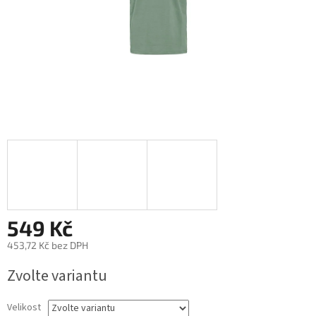
549 Kč
453,72 Kč bez DPH
Měrná
Zvolte variantu
cena:
Velikost