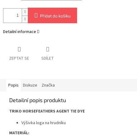
Přidat do košíku
Detailní informace
ZEPTAT SE
SDÍLET
Popis
Diskuze
Značka
Detailní popis produktu
TRIKO HORSEFEATHERS AGENT TIE DYE
Výšivka loga na hrudníku
MATERIÁL: