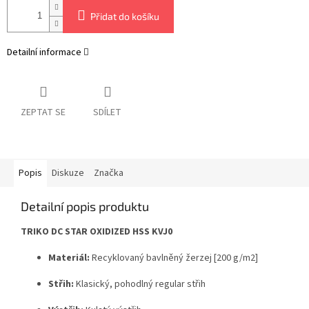
Přidat do košíku
Detailní informace
ZEPTAT SE
SDÍLET
Popis
Diskuze
Značka
Detailní popis produktu
TRIKO DC STAR OXIDIZED HSS KVJ0
Materiál:
Recyklovaný bavlněný žerzej [200 g/m2]
Střih:
Klasický, pohodlný regular střih