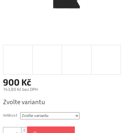
900 Kč
743,80 Kč bez DPH
Měrná
Zvolte variantu
cena:
Velikost