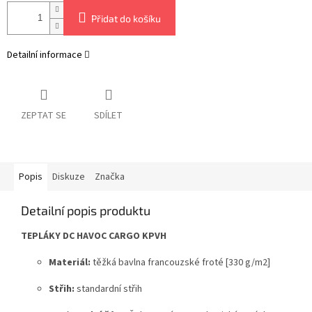
Přidat do košíku
Detailní informace
ZEPTAT SE
SDÍLET
Popis
Diskuze
Značka
Detailní popis produktu
TEPLÁKY DC HAVOC CARGO KPVH
Materiál:
těžká bavlna francouzské froté [330 g/m2]
Střih:
standardní střih