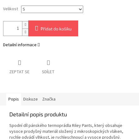
Velikost
Přidat do košíku
Detailní informace
ZEPTAT SE
SDÍLET
Popis
Diskuze
Značka
Detailní popis produktu
Spodní díl pánského termoprádla Riley Pants, který obsahuje
vysoce prodyšný materiál složený z mikroskopických vláken,
rychle odvádí vlhkost, je rychleschnoucí a vysoce prodyšný.