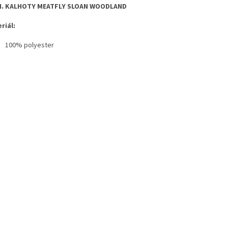
H. KALHOTY MEATFLY SLOAN WOODLAND
riál:
100% polyester