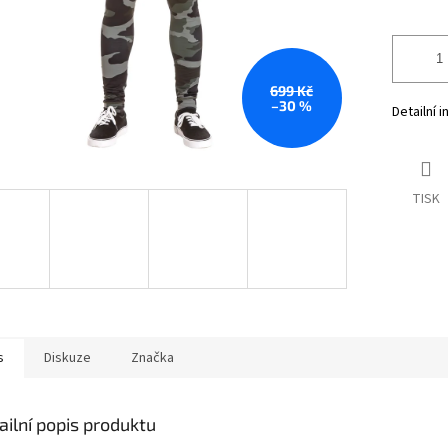
699 Kč
–30 %
Detailní 
TISK
s
Diskuze
Značka
ailní popis produktu