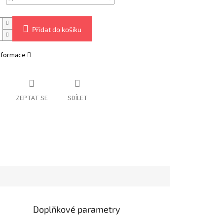
Přidat do košíku
informace
ZEPTAT SE
SDÍLET
Doplňkové parametry