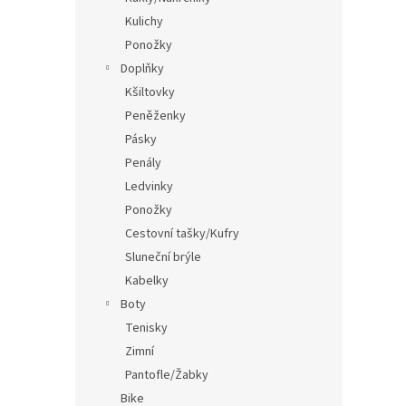
Kulichy
Ponožky
Doplňky
Kšiltovky
Peněženky
Pásky
Penály
Ledvinky
Ponožky
Cestovní tašky/Kufry
Sluneční brýle
Kabelky
Boty
Tenisky
Zimní
Pantofle/Žabky
Bike