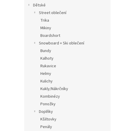
Dětské
Street oblečení
Trika
Mikiny
Boardshort
Snowboard + Ski oblečení
Bundy
Kalhoty
Rukavice
Helmy
Kulichy
Kukly/Nákrčníky
Kombinézy
Ponožky
Doplňky
Kšiltovky
Penály