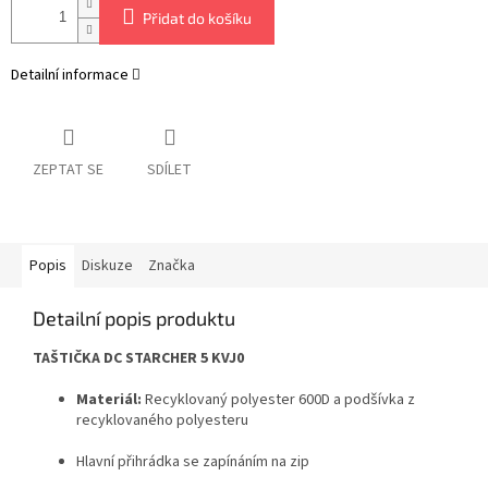
Přidat do košíku
Detailní informace
ZEPTAT SE
SDÍLET
Popis
Diskuze
Značka
Detailní popis produktu
TAŠTIČKA DC STARCHER 5 KVJ0
Materiál:
Recyklovaný polyester 600D a podšívka z
recyklovaného polyesteru
Hlavní přihrádka se zapínáním na zip