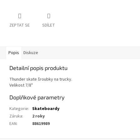
ZEPTAT SE
SDÍLET
Popis
Diskuze
Detailní popis produktu
Thunder skate šroubky na trucky.
Velikost 7/8"
Doplňkové parametry
Kategorie
:
Skateboardy
Záruka
:
2 roky
EAN
:
88619989