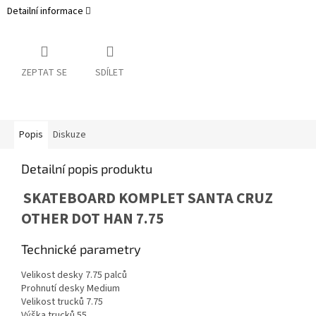
Detailní informace
ZEPTAT SE
SDÍLET
Popis
Diskuze
Detailní popis produktu
SKATEBOARD KOMPLET SANTA CRUZ
OTHER DOT HAN 7.75
Technické parametry
Velikost desky 7.75 palců
Prohnutí desky Medium
Velikost trucků 7.75
Výška trucků 55