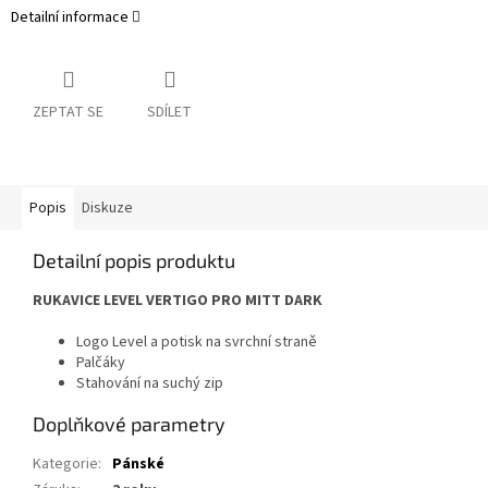
Detailní informace
ZEPTAT SE
SDÍLET
Popis
Diskuze
Detailní popis produktu
RUKAVICE LEVEL VERTIGO PRO MITT DARK
Logo Level a potisk na svrchní straně
Palčáky
Stahování na suchý zip
Doplňkové parametry
Kategorie
:
Pánské