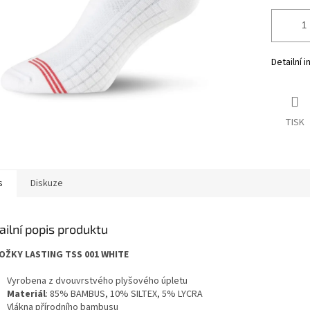
Detailní 
TISK
s
Diskuze
ailní popis produktu
ŽKY LASTING TSS 001 WHITE
Vyrobena z dvouvrstvého plyšového úpletu
Materiál
: 85% BAMBUS, 10% SILTEX, 5% LYCRA
Vlákna přírodního bambusu