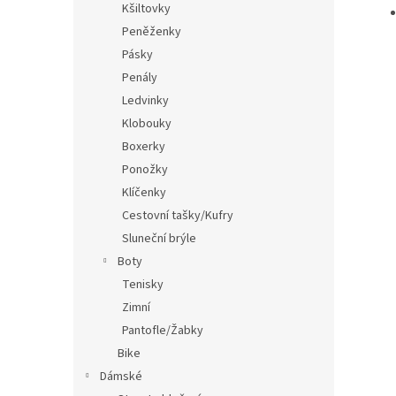
Kšiltovky
Peněženky
Pásky
Penály
Ledvinky
Klobouky
Boxerky
Ponožky
Klíčenky
Cestovní tašky/Kufry
Sluneční brýle
Boty
Tenisky
Zimní
Pantofle/Žabky
Bike
Dámské