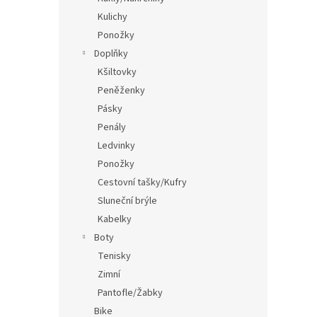
Kulichy
Ponožky
Doplňky
Kšiltovky
Peněženky
Pásky
Penály
Ledvinky
Ponožky
Cestovní tašky/Kufry
Sluneční brýle
Kabelky
Boty
Tenisky
Zimní
Pantofle/Žabky
Bike