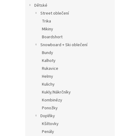
Dětské
Street oblečení
Trika
Mikiny
Boardshort
Snowboard + Ski oblečení
Bundy
Kalhoty
Rukavice
Helmy
Kulichy
Kukly/Nákrčníky
Kombinézy
Ponožky
Doplňky
Kšiltovky
Penály