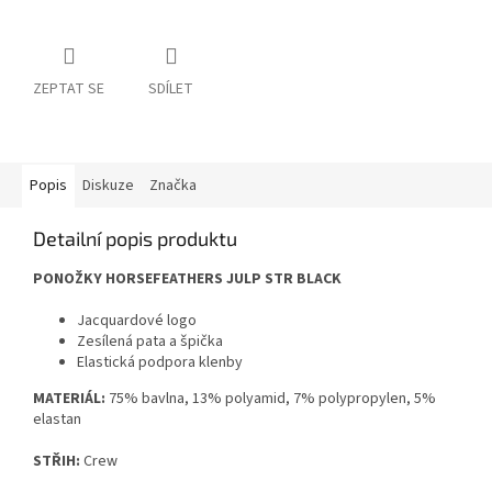
ZEPTAT SE
SDÍLET
Popis
Diskuze
Značka
Detailní popis produktu
PONOŽKY HORSEFEATHERS JULP STR BLACK
Jacquardové logo
Zesílená pata a špička
Elastická podpora klenby
MATERIÁL:
75% bavlna, 13% polyamid, 7% polypropylen, 5%
elastan
STŘIH:
Crew