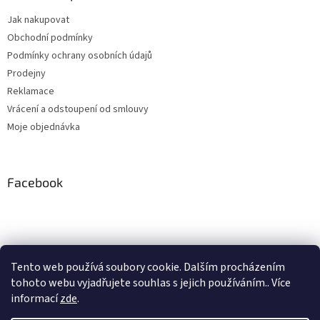
Jak nakupovat
Obchodní podmínky
Podmínky ochrany osobních údajů
Prodejny
Reklamace
Vrácení a odstoupení od smlouvy
Moje objednávka
Facebook
Instagram
Tento web používá soubory cookie. Dalším procházením
tohoto webu vyjadřujete souhlas s jejich používáním.. Více
Sledovat na Instagramu
informací
zde
.