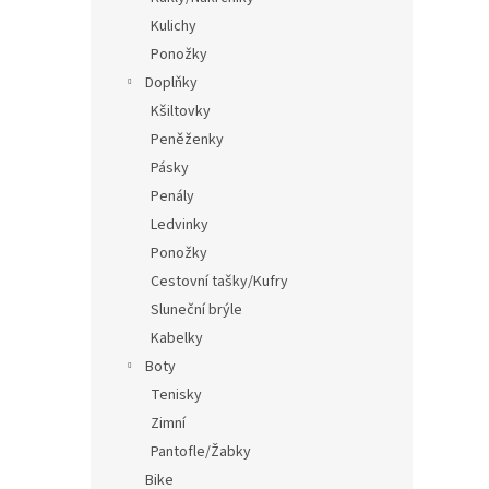
Kulichy
Ponožky
Doplňky
Kšiltovky
Peněženky
Pásky
Penály
Ledvinky
Ponožky
Cestovní tašky/Kufry
Sluneční brýle
Kabelky
Boty
Tenisky
Zimní
Pantofle/Žabky
Bike