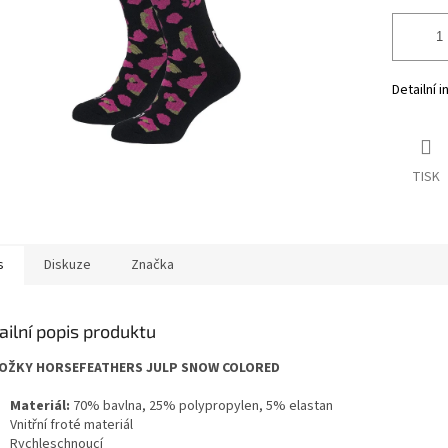
Detailní 
TISK
s
Diskuze
Značka
ailní popis produktu
OŽKY HORSEFEATHERS JULP SNOW COLORED
Materiál:
70% bavlna, 25% polypropylen, 5% elastan
Vnitřní froté materiál
Rychleschnoucí