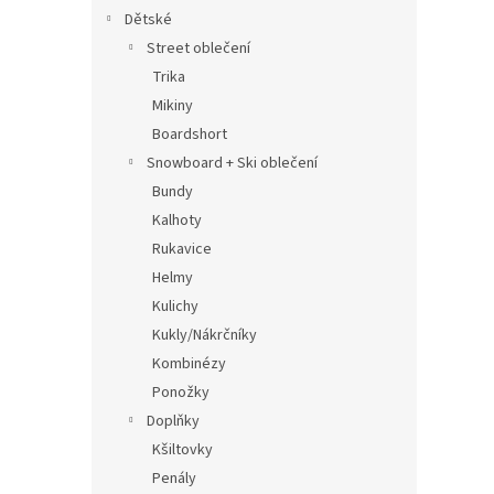
Dětské
Street oblečení
Trika
Mikiny
Boardshort
Snowboard + Ski oblečení
Bundy
Kalhoty
Rukavice
Helmy
Kulichy
Kukly/Nákrčníky
Kombinézy
Ponožky
Doplňky
Kšiltovky
Penály