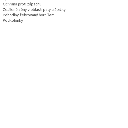
Ochrana proti zápachu
Zesílené zóny v oblasti paty a špičky
Pohodlný žebrovaný horní lem
Podkolenky