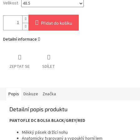
Velikost
Přidat do košíku
Detailní informace
ZEPTAT SE
SDÍLET
Popis
Diskuze
Značka
Detailní popis produktu
PANTOFLE DC BOLSA BLACK/GREY/RED
Měkký pásek držící nohu
Anatomicky tvarovaný a vypouklý horní lem