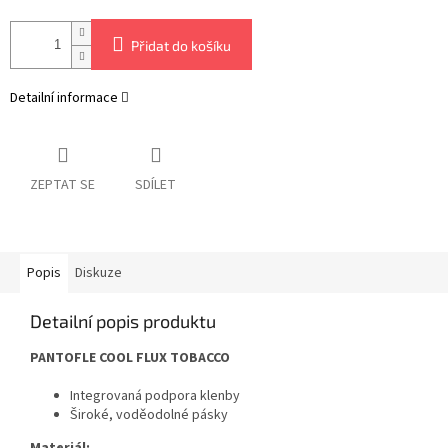
Přidat do košíku
Detailní informace
ZEPTAT SE
SDÍLET
Popis
Diskuze
Detailní popis produktu
PANTOFLE COOL FLUX TOBACCO
Integrovaná podpora klenby
Široké, voděodolné pásky