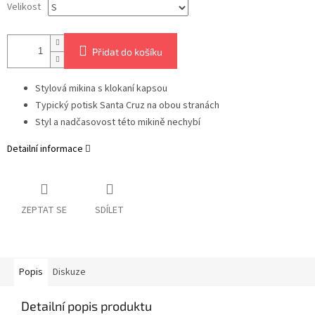
Velikost
Přidat do košíku
Stylová mikina s klokaní kapsou
Typický potisk Santa Cruz na obou stranách
Styl a nadčasovost této mikině nechybí
Detailní informace
ZEPTAT SE
SDÍLET
Popis
Diskuze
Detailní popis produktu