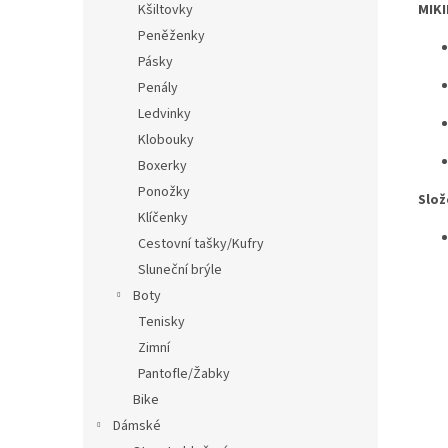
MIKI
Kšiltovky
Peněženky
Pásky
Penály
Ledvinky
Klobouky
Boxerky
Ponožky
Slož
Klíčenky
Cestovní tašky/Kufry
Sluneční brýle
Boty
Tenisky
Zimní
Pantofle/Žabky
Bike
Dámské