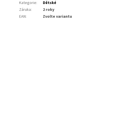
Kategorie
:
Dětské
Záruka
:
2 roky
EAN
:
Zvolte variantu