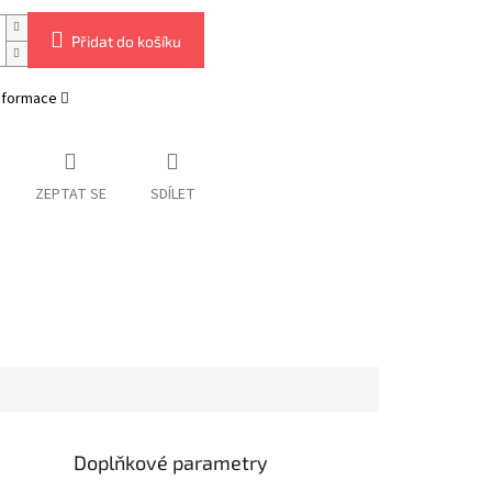
Přidat do košíku
informace
ZEPTAT SE
SDÍLET
Doplňkové parametry