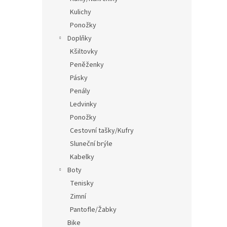
Kulichy
Ponožky
Doplňky
Kšiltovky
Peněženky
Pásky
Penály
Ledvinky
Ponožky
Cestovní tašky/Kufry
Sluneční brýle
Kabelky
Boty
Tenisky
Zimní
Pantofle/Žabky
Bike