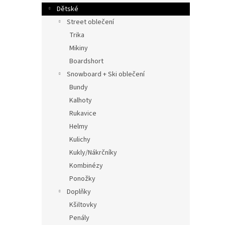
Dětské
Street oblečení
Trika
Mikiny
Boardshort
Snowboard + Ski oblečení
Bundy
Kalhoty
Rukavice
Helmy
Kulichy
Kukly/Nákrčníky
Kombinézy
Ponožky
Doplňky
Kšiltovky
Penály