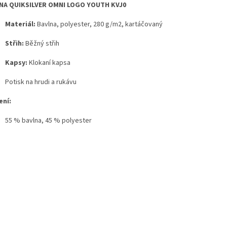
NA QUIKSILVER OMNI LOGO YOUTH KVJ0
Materiál:
Bavlna, polyester, 280 g/m2, kartáčovaný
Střih:
Běžný střih
Kapsy:
Klokaní kapsa
Potisk na hrudi a rukávu
ení:
55 % bavlna, 45 % polyester