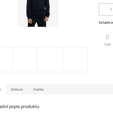
Detailní 
TISK
s
Diskuze
Značka
ailní popis produktu