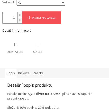
Velikost
Přidat do košíku
Detailní informace
ZEPTAT SE
SDÍLET
Popis
Diskuze
Značka
Detailní popis produktu
Pánská mikina
Quiksilver Bold Omni
přes hlavu s kapucí a
přední kapsou.
Složení: 80% bavlna, 20% polyester