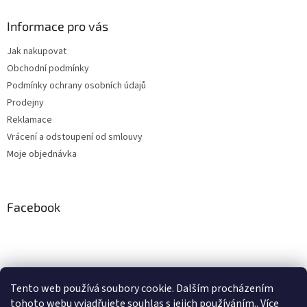
Informace pro vás
Jak nakupovat
Obchodní podmínky
Podmínky ochrany osobních údajů
Prodejny
Reklamace
Vrácení a odstoupení od smlouvy
Moje objednávka
Facebook
Instagram
Tento web používá soubory cookie. Dalším procházením
tohoto webu vyjadřujete souhlas s jejich používáním.. Více