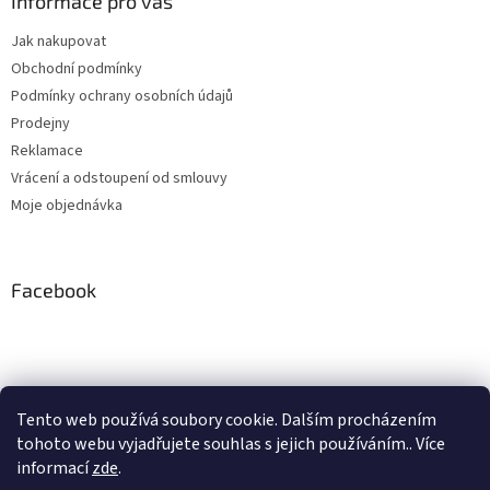
Informace pro vás
Jak nakupovat
Obchodní podmínky
Podmínky ochrany osobních údajů
Prodejny
Reklamace
Vrácení a odstoupení od smlouvy
Moje objednávka
Facebook
Instagram
Tento web používá soubory cookie. Dalším procházením
tohoto webu vyjadřujete souhlas s jejich používáním.. Více
Sledovat na Instagramu
informací
zde
.