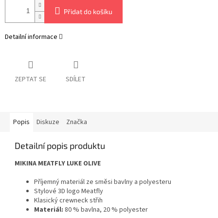
Přidat do košíku
Detailní informace
ZEPTAT SE
SDÍLET
Popis
Diskuze
Značka
Detailní popis produktu
MIKINA MEATFLY LUKE OLIVE
Příjemný materiál ze směsi bavlny a polyesteru
Stylové 3D logo Meatfly
Klasický crewneck střih
Materiál:
80 % bavlna, 20 % polyester