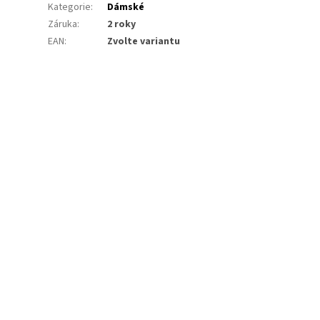
Kategorie
:
Dámské
Záruka
:
2 roky
EAN
:
Zvolte variantu