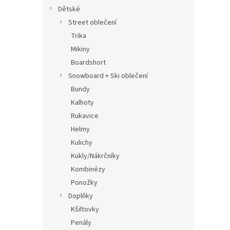
Dětské
Street oblečení
Trika
Mikiny
Boardshort
Snowboard + Ski oblečení
Bundy
Kalhoty
Rukavice
Helmy
Kulichy
Kukly/Nákrčníky
Kombinézy
Ponožky
Doplňky
Kšiltovky
Penály