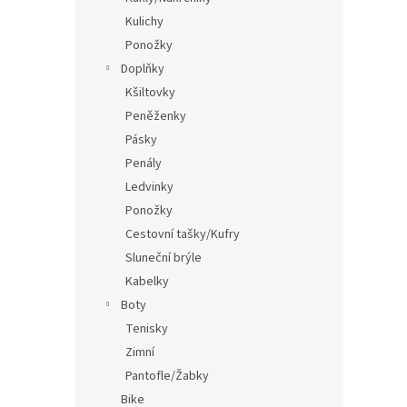
Kulichy
Ponožky
Doplňky
Kšiltovky
Peněženky
Pásky
Penály
Ledvinky
Ponožky
Cestovní tašky/Kufry
Sluneční brýle
Kabelky
Boty
Tenisky
Zimní
Pantofle/Žabky
Bike