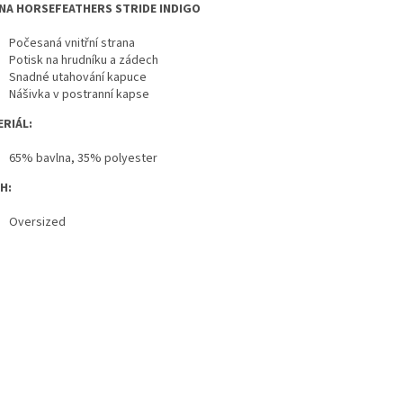
NA HORSEFEATHERS STRIDE INDIGO
Počesaná vnitřní strana
Potisk na hrudníku a zádech
Snadné utahování kapuce
Nášivka v postranní kapse
RIÁL:
65% bavlna, 35% polyester
H:
Oversized