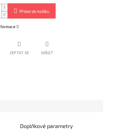
Přidat do košíku
informace
ZEPTAT SE
SDÍLET
Doplňkové parametry