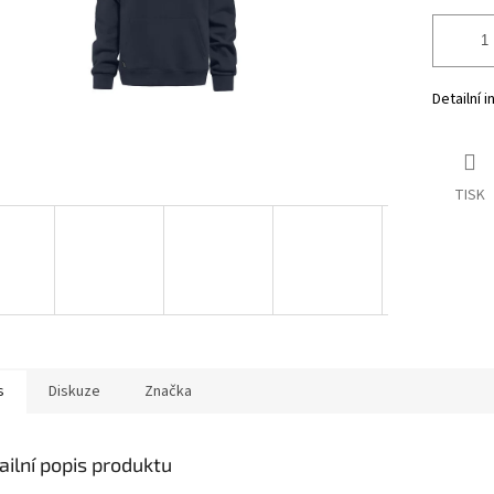
Detailní 
TISK
s
Diskuze
Značka
ailní popis produktu